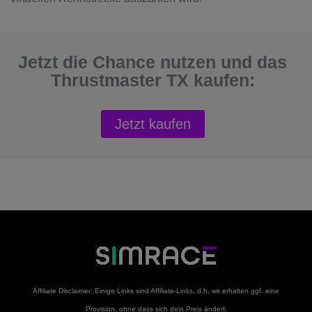
Jetzt die Chance nutzen und das
Thrustmaster TX kaufen:
Jetzt kaufen
Affiliate Disclaimer: Einige Links sind Affiliate-Links, d.h. wir erhalten ggf. eine
Provision, ohne dass sich dein Preis ändert.