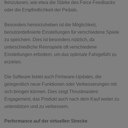
feinzutunen, wie etwa die Stärke des Force Feedbacks
oder die Empfindlichkeit der Pedale.
Besonders hervorzuheben ist die Möglichkeit,
benutzerdefinierte Einstellungen für verschiedene Spiele
zu speichern. Dies ist besonders nützlich, da
unterschiedliche Rennspiele oft verschiedene
Einstellungen erfordern, um das optimale Fahrgefühl zu
erzielen.
Die Software bietet auch Firmware-Updates, die
gelegentlich neue Funktionen oder Verbesserungen mit
sich bringen können. Dies zeigt Thrustmasters
Engagement, das Produkt auch nach dem Kauf weiter zu
unterstützen und zu verbessern.
Performance auf der virtuellen Strecke