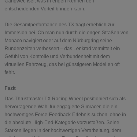
Gangwechsel, was in engen Rennen den
entscheidenden Vorteil bringen kann.
Die Gesamtperformance des TX trägt erheblich zur
Immersion bei. Ob man nun durch die engen Straßen von
Monaco navigiert oder auf dem Nürburgring seine
Rundenzeiten verbessert – das Lenkrad vermittelt ein
Gefühl von Kontrolle und Verbundenheit mit dem
virtuellen Fahrzeug, das bei günstigeren Modellen oft
fehlt.
Fazit
Das Thrustmaster TX Racing Wheel positioniert sich als
hervorragende Wahl für engagierte Simracer, die ein
hochwertiges Force-Feedback-Erlebnis suchen, ohne in
die absolute High-End-Kategorie vorzustoßen. Seine
Stärken liegen in der hochwertigen Verarbeitung, dem