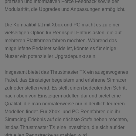
präzisen und informativen Force Feedback sowie der
Modularität, die Upgrades und Anpassungen ermöglicht.
Die Kompatibilität mit Xbox und PC macht es zu einer
vielseitigen Option für Rennspiel-Enthusiasten, die auf
mehreren Plattformen fahren möchten. Während das
mitgelieferte Pedalset solide ist, könnte es für einige
Nutzer ein potenzieller Upgradepunkt sein.
Insgesamt bietet das Thrustmaster TX ein ausgewogenes
Paket, das Einsteiger begeistern und erfahrene Simracer
zufriedenstellen wird. Es stellt einen bedeutenden Schritt
nach oben von Einsteigermodellen dar und bietet eine
Qualität, die man normalerweise nur in deutlich teureren
Modellen findet. Für Xbox- und PC-Rennfahrer, die ihr
Simracing-Erlebnis auf die nächste Stufe heben möchten,
ist das Thrustmaster TX eine Investition, die sich auf der
virtuellen Rennstrecke auszahlen wird.