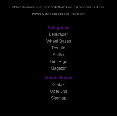
Affiliate Disclaimer: Einige Links sind Affiliate-Links, d.h. wir erhalten ggf. eine
Provision, ohne dass sich dein Preis ändert.
Kategorien
Lenkräder
Wheel Bases
Pedale
Shifter
Sim Rigs
Magazin
Informationen
Kontakt
Über uns
Sitemap