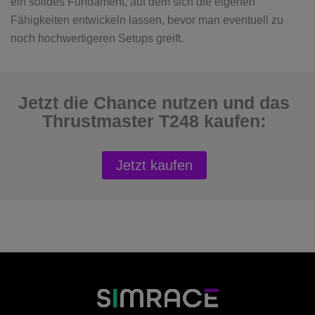
ein solides Fundament, auf dem sich die eigenen
Fähigkeiten entwickeln lassen, bevor man eventuell zu
noch hochwertigeren Setups greift.
Jetzt die Chance nutzen und das
Thrustmaster T248 kaufen:
Jetzt kaufen